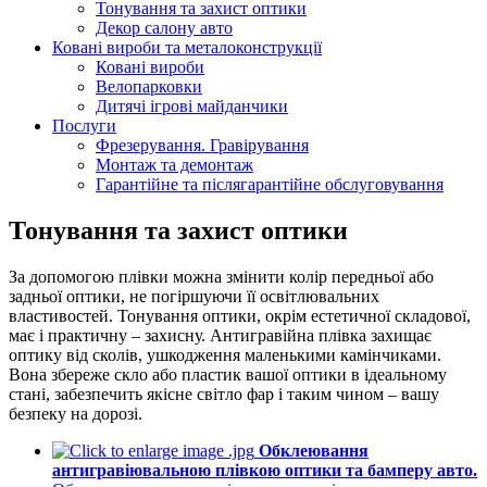
Тонування та захист оптики
Декор салону авто
Ковані вироби та металоконструкції
Ковані вироби
Велопарковки
Дитячі ігрові майданчики
Послуги
Фрезерування. Гравірування
Монтаж та демонтаж
Гарантійне та післягарантійне обслуговування
Тонування та захист оптики
За допомогою плівки можна змінити колір передньої або
задньої оптики, не погіршуючи її освітлювальних
властивостей. Тонування оптики, окрім естетичної складової,
має і практичну – захисну. Антигравійна плівка захищає
оптику від сколів, ушкодження маленькими камінчиками.
Вона збереже скло або пластик вашої оптики в ідеальному
стані, забезпечить якісне світло фар і таким чином – вашу
безпеку на дорозі.
Обклеювання
антигравіювальною плівкою оптики та бамперу авто.